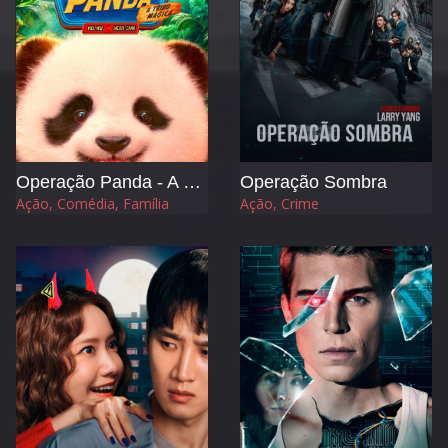
Operação Panda - A Tribo Mágica
Operação Sombra
Ação, Comédia, Família
Ação, Crime