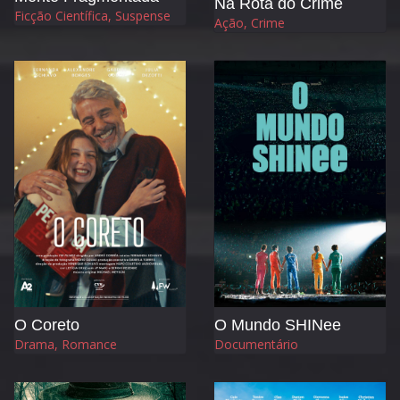
Na Rota do Crime
Ficção Científica, Suspense
Ação, Crime
O Coreto
O Mundo SHINee
Drama, Romance
Documentário