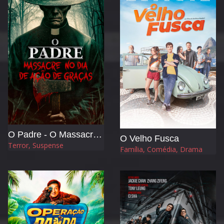
O Padre - O Massacre no Dia de Ação de Graças
O Velho Fusca
Terror, Suspense
Família, Comédia, Drama