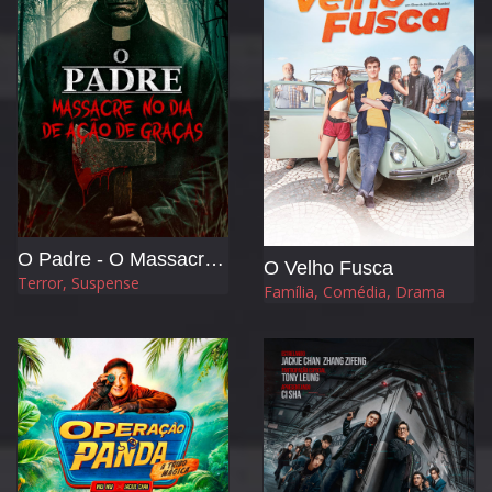
O Padre - O Massacre no Dia de Ação de Graças
O Velho Fusca
Terror, Suspense
Família, Comédia, Drama