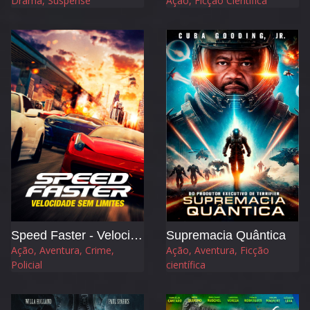
Drama, Suspense
Ação, Ficção Científica
Speed Faster - Velocidade sem Limites
Supremacia Quântica
Ação, Aventura, Crime,
Ação, Aventura, Ficção
Policial
científica