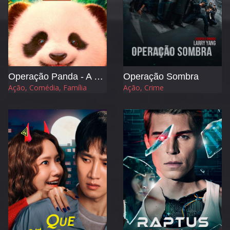
Operação Panda - A Tribo Mágica
Operação Sombra
Ação, Comédia, Família
Ação, Crime