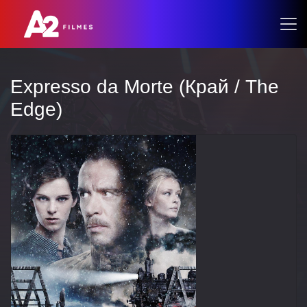
Expresso da Morte (Край / The
Edge)