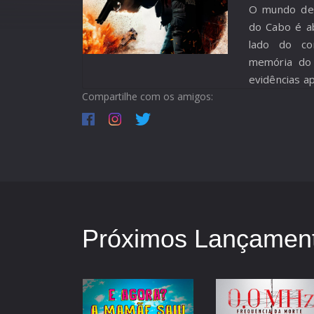
O mundo de
do Cabo é a
lado do c
memória do
evidências a
Compartilhe com os amigos:
Próximos Lançament