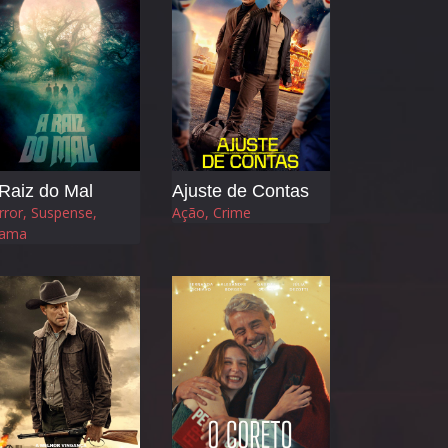
Raiz do Mal
Ajuste de Contas
rror, Suspense,
Ação, Crime
ama