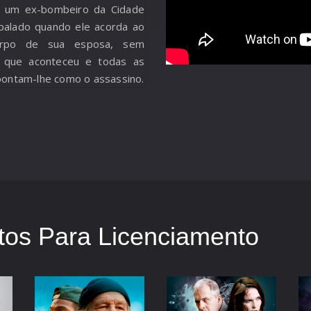
 um ex-bombeiro da Cidade
balado quando ele acorda ao
orpo de sua esposa, sem
 que aconteceu e todas as
pontam-lhe como o assassino.
os Para Licenciamento