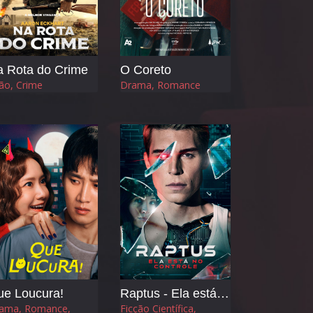
 Rota do Crime
O Coreto
ão, Crime
Drama, Romance
ue Loucura!
Raptus - Ela está no Controle
ama, Romance,
Ficção Científica,