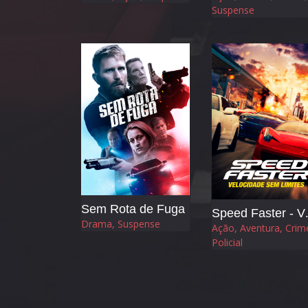
Suspense
Sem Rota de Fuga
Speed Fast
Drama, Suspense
Ação, Aventura, Crim
Policial