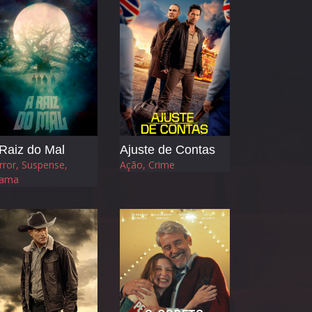
Raiz do Mal
Ajuste de Contas
rror, Suspense,
Ação, Crime
ama