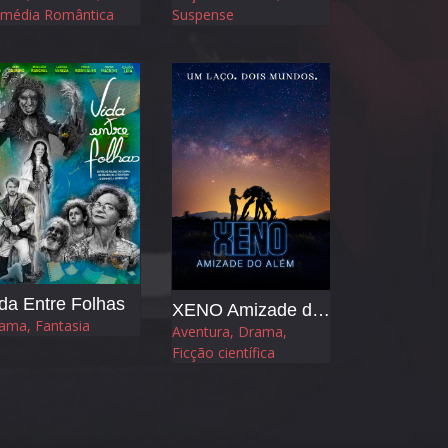
média Romântica
Suspense
da Entre Folhas
XENO Amizade do Além
ama, Fantasia
Aventura, Drama,
Ficção científica