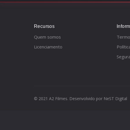
Recursos
Infor
Quem somos
Termo
Licenciamento
Políti
Segur
© 2021 A2 Filmes. Desenvolvido por
NeST Digital