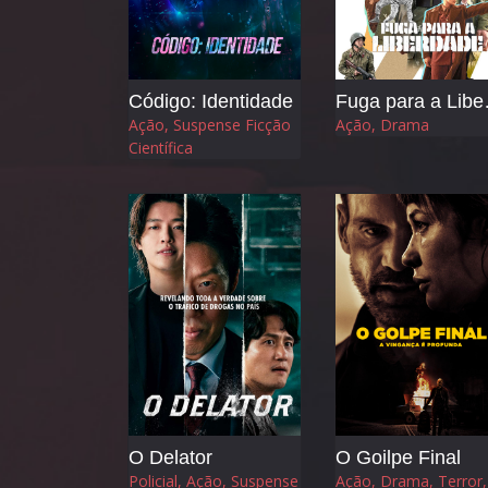
Código: Identidade
Fuga
Ação, Suspense Ficção
Ação, Drama
Científica
O Delator
O Goilpe Final
Policial, Ação, Suspense
Ação, Drama, Terror,