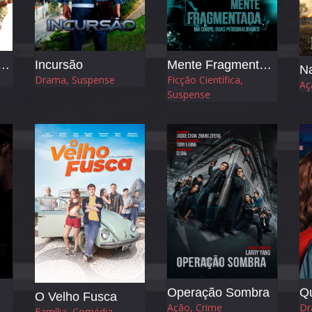
 para a Liberdade
Incursão
Mente Fragmentada
Na
Drama, Suspense
Ficção Científica,
Aç
Suspense
Operação Sombra
Q
O Velho Fusca
Ação, Crime
Dr
Família, Comédia,