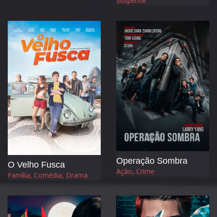
Suspense
Operação Sombra
O Velho Fusca
Ação, Crime
Família, Comédia, Drama