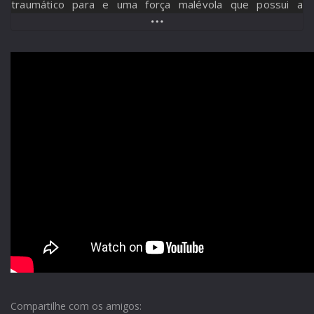
traumático para e uma força malévola que possui a
intenção de destruir tudo ao seu redor.
Compartilhe com os amigos: