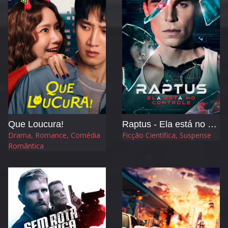
Que Loucura!
Raptus - Ela está no Controle
Drama, Romance, Comédia
Ficção Científica, Suspense
Romântica