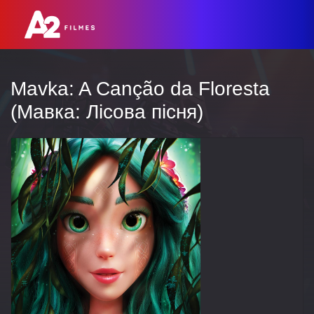
Mavka: A Canção da Floresta
(Мавка: Лісова пісня)