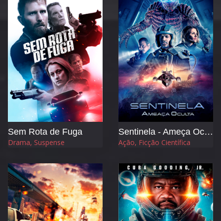
Sem Rota de Fuga
Sentinela - Ameça Oculta
Drama, Suspense
Ação, Ficção Científica