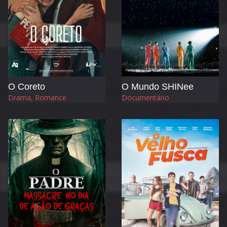
O Coreto
O Mundo SHINee
Drama, Romance
Documentário