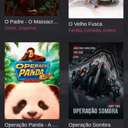
O Padre - O Massacre no Dia de Ação de Graças
O Velho Fusca
Terror, Suspense
Família, Comédia, Drama
Operação Panda - A Tribo Mágica
Operação Sombra