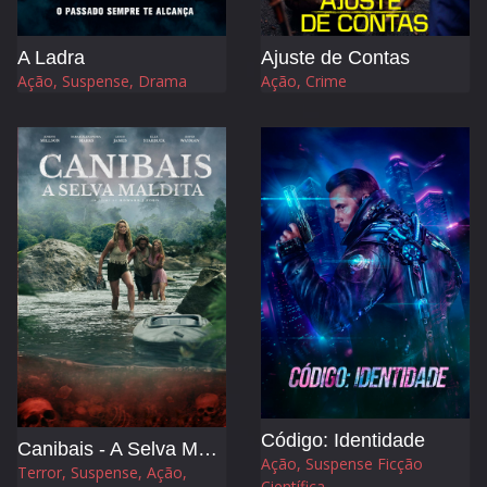
A Ladra
Ajuste de Contas
Ação, Suspense, Drama
Ação, Crime
Código: Identidade
Canibais - A Selva Maldita
Ação, Suspense Ficção
Terror, Suspense, Ação,
Científica