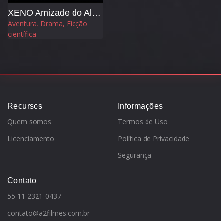
XENO Amizade do Além
Aventura, Drama, Ficção
científica
Recursos
Informações
Quem somos
Termos de Uso
Licenciamento
Política de Privacidade
Segurança
Contato
55 11 2321-0437
contato@a2filmes.com.br