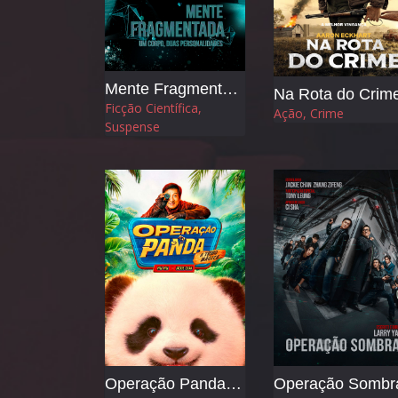
Mente Fragmentada
Na Rota do Crim
Ficção Científica,
Ação, Crime
Suspense
Operação Panda - A Tribo Mágica
Operação Sombr