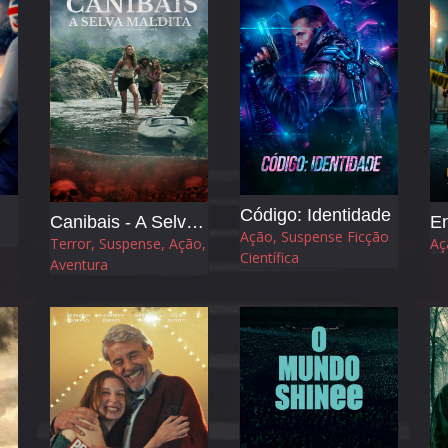
Código: Identidade
Canibais - A Selva Maldita
En
Ação, Suspense Ficção
Terror, Suspense, Ação,
Aç
Científica
Aventura