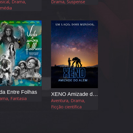
sical, Drama,
Drama, Suspense
média
da Entre Folhas
XENO Amizade do Além
ama, Fantasia
Aventura, Drama,
Ficção científica