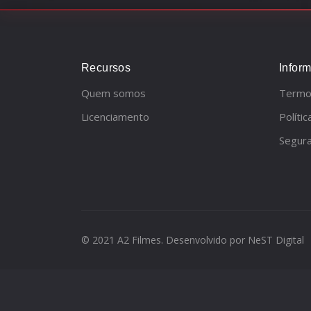
Recursos
Infor
Quem somos
Termo
Licenciamento
Políti
Segur
© 2021 A2 Filmes. Desenvolvido por
NeST Digital