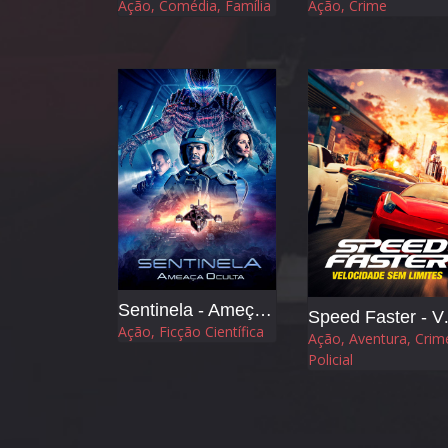
Ação, Comédia, Família
Ação, Crime
Sentinela - Ameça Oculta
Speed Fast
Ação, Ficção Científica
Ação, Aventura, Crim
Policial