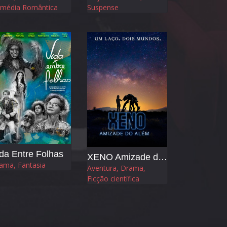
média Romântica
Suspense
da Entre Folhas
XENO Amizade do Além
ama, Fantasia
Aventura, Drama,
Ficção científica