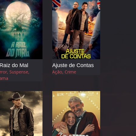
Raiz do Mal
Ajuste de Contas
rror, Suspense,
Ação, Crime
ama