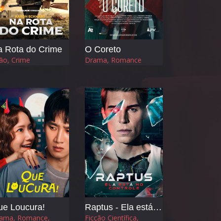
 Rota do Crime
O Coreto
ão, Crime
Drama, Romance
ue Loucura!
Raptus - Ela está no Controle
ama, Romance,
Ficção Científica,