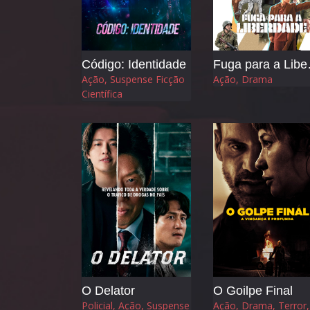
Código: Identidade
Fuga
Ação, Suspense Ficção
Ação, Drama
Científica
O Delator
O Goilpe Final
Policial, Ação, Suspense
Ação, Drama, Terror,