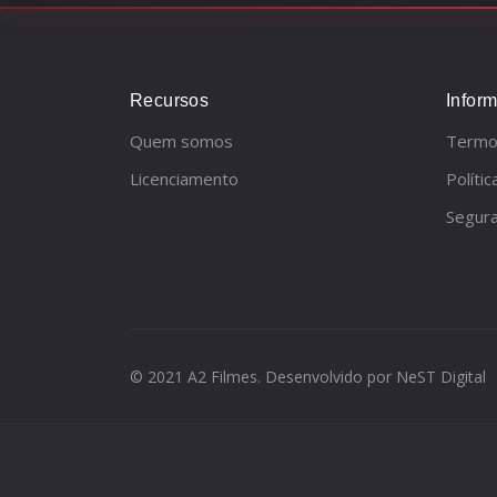
Recursos
Infor
Quem somos
Termo
Licenciamento
Políti
Segur
© 2021 A2 Filmes. Desenvolvido por
NeST Digital