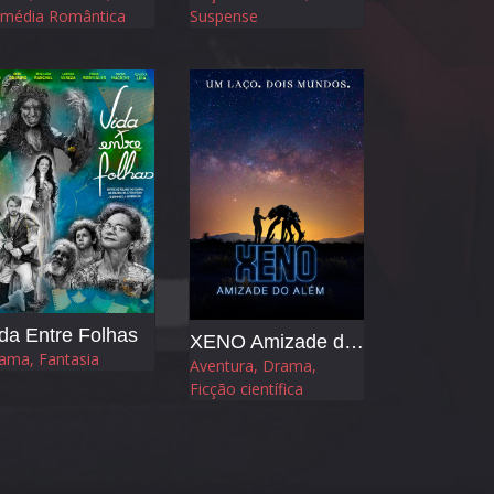
média Romântica
Suspense
da Entre Folhas
XENO Amizade do Além
ama, Fantasia
Aventura, Drama,
Ficção científica