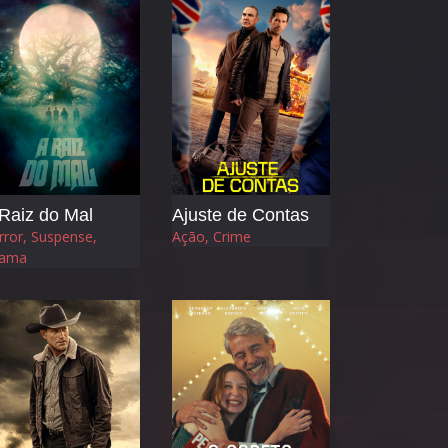
Raiz do Mal
Ajuste de Contas
rror, Suspense,
Ação, Crime
ama