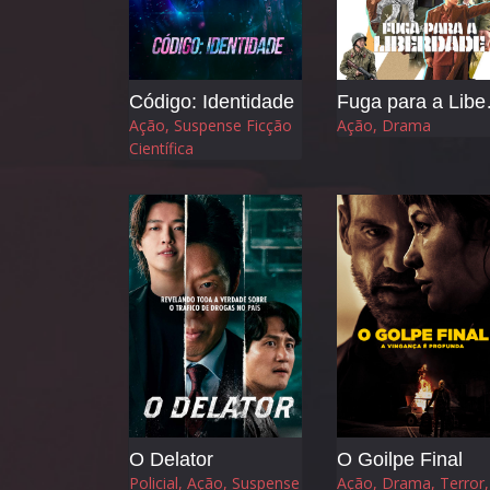
Código: Identidade
Fuga
Ação, Suspense Ficção
Ação, Drama
Científica
O Delator
O Goilpe Final
Policial, Ação, Suspense
Ação, Drama, Terror,