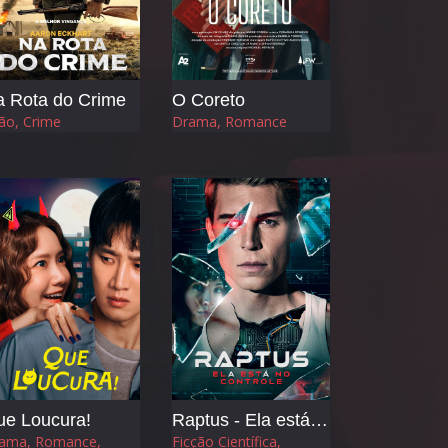
 Rota do Crime
O Coreto
ão, Crime
Drama, Romance
ue Loucura!
Raptus - Ela está no Controle
ama, Romance,
Ficção Científica,