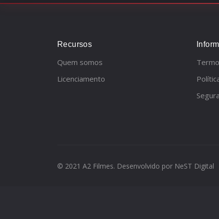
Recursos
Infor
Quem somos
Termo
Licenciamento
Políti
Segur
© 2021 A2 Filmes. Desenvolvido por
NeST Digital