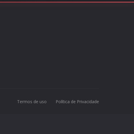
Termos de uso
Política de Privacidade