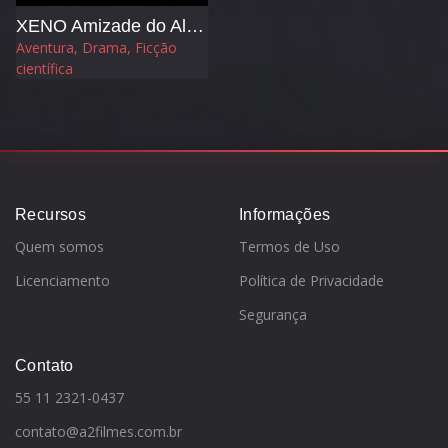
XENO Amizade do Além
Aventura, Drama, Ficção
científica
Recursos
Informações
Quem somos
Termos de Uso
Licenciamento
Política de Privacidade
Segurança
Contato
55 11 2321-0437
contato@a2filmes.com.br