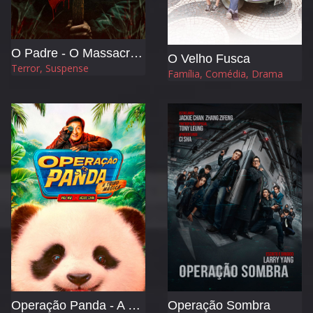
O Padre - O Massacre no Dia de Ação de Graças
O Velho Fusca
Terror, Suspense
Família, Comédia, Drama
Operação Panda - A Tribo Mágica
Operação Sombra