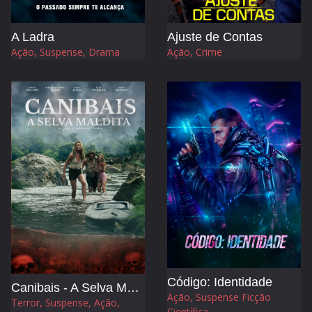
A Ladra
Ajuste de Contas
Ação, Suspense, Drama
Ação, Crime
Código: Identidade
Canibais - A Selva Maldita
Ação, Suspense Ficção
Terror, Suspense, Ação,
Científica