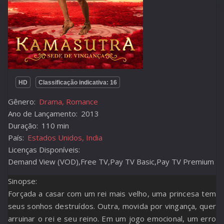
HD
Classificação indicativa: 16
Gênero:
Drama, Romance
Ano de Lançamento:
2013
Duração:
110 min
País:
Estados Unidos, India
Licenças Disponíveis:
Demand View (VOD),Free TV,Pay TV Basic,Pay TV Premium
Sinopse:
Forçada a casar com um rei mais velho, uma princesa tem
seus sonhos destruídos. Outra, movida por vingança, quer
arruinar o rei e seu reino. Em um jogo emocional, um erro