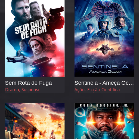
Sem Rota de Fuga
Sentinela - Ameça Oculta
Drama, Suspense
Ação, Ficção Científica