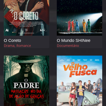
O Coreto
O Mundo SHINee
Drama, Romance
Documentário