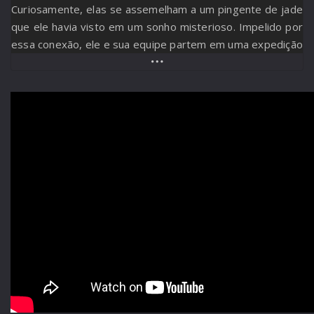
Curiosamente, elas se assemelham a um pingente de jade
que ele havia visto em um sonho misterioso. Impelido por
essa conexão, ele e sua equipe partem em uma expedição
profunda ao coração do gelo, tentando desvendar
segredos escondidos há milênios.