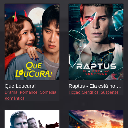
Que Loucura!
Raptus - Ela está no Controle
Drama, Romance, Comédia
Ficção Científica, Suspense
Romântica