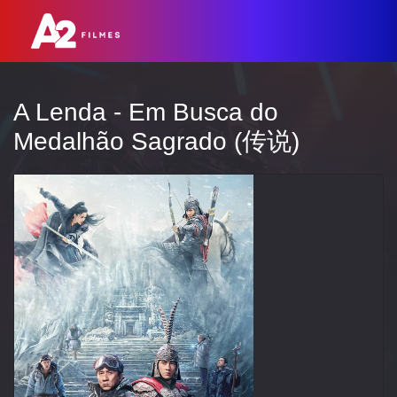
A Lenda - Em Busca do
Medalhão Sagrado (传说)