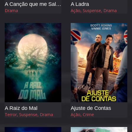
A Canção que me Salvou
A Ladra
Drama
Ação, Suspense, Drama
A Raiz do Mal
Ajuste de Contas
Terror, Suspense, Drama
Ação, Crime