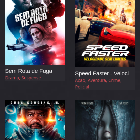
Sem Rota de Fuga
Speed Faster - Velocidade sem Limites
Drama, Suspense
Ação, Aventura, Crime,
Policial