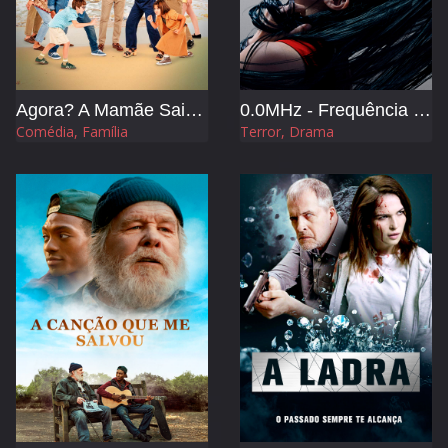
Agora? A Mamãe Saiu de Férias 3 e Levou os Sogros
0.0MHz - Frequência da Morte
Comédia, Família
Terror, Drama