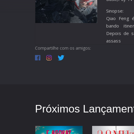
Sinopse:
Qiao Feng é
bando itine
Depois de s
assass
Compartilhe com os amigos:
Próximos Lançament