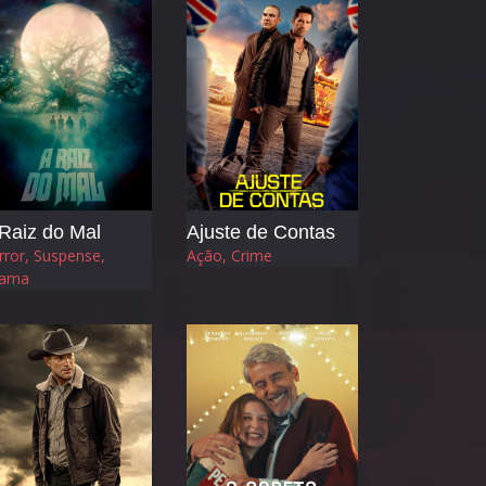
Raiz do Mal
Ajuste de Contas
rror, Suspense,
Ação, Crime
ama