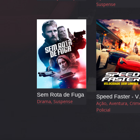
Suspense
Sem Rota de Fuga
Speed Fast
Drama, Suspense
Ação, Aventura, Crim
Policial