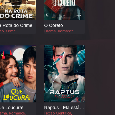
 Rota do Crime
O Coreto
ão, Crime
Drama, Romance
ue Loucura!
Raptus - Ela está no Controle
ama, Romance,
Ficção Científica,