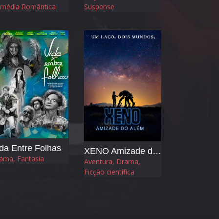
média Romântica
Suspense
da Entre Folhas
XENO Amizade do Além
ama, Fantasia
Aventura, Drama,
Ficção científica