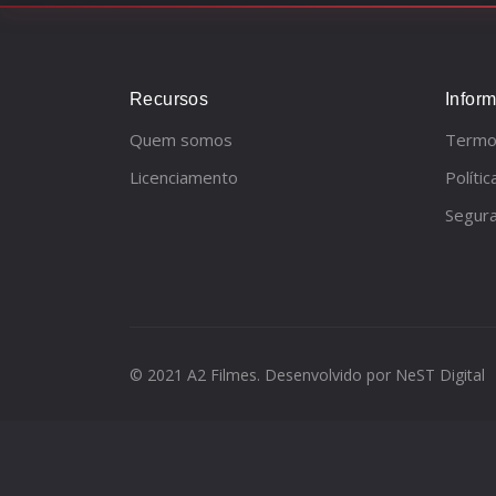
Recursos
Infor
Quem somos
Termo
Licenciamento
Políti
Segur
© 2021 A2 Filmes. Desenvolvido por
NeST Digital