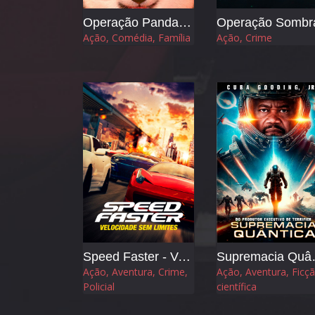
Operação Panda - A Tribo Mágica
Operação Sombr
Ação, Comédia, Família
Ação, Crime
Speed Faster - Velocidade sem Limites
Supre
Ação, Aventura, Crime,
Ação, Aventura, Ficç
Policial
científica