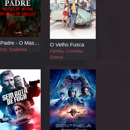
O Padre - O Massacre no Dia de Ação de Graças
O Velho Fusca
rror, Suspense
Família, Comédia,
Drama