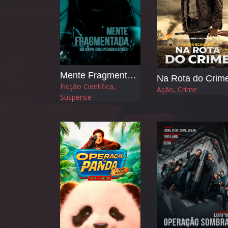
Mente Fragmentada
Na Rota do Crim
Ficção Científica,
Ação, Crime
Suspense