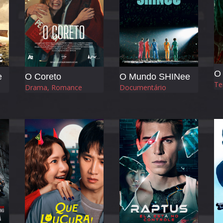
e
O Coreto
O Mundo SHINee
Te
Drama, Romance
Documentário