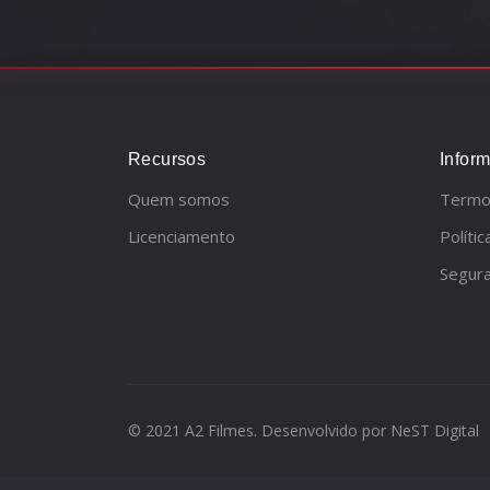
Recursos
Infor
Quem somos
Termo
Licenciamento
Políti
Segur
© 2021 A2 Filmes. Desenvolvido por
NeST Digital