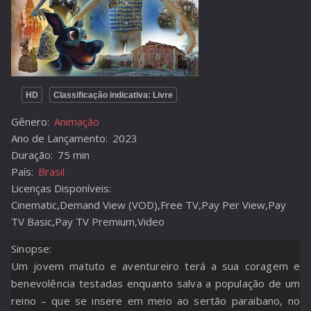
HD
Classificação indicativa: Livre
Gênero:
Animação
Ano de Lançamento:
2023
Duração:
75 min
País:
Brasil
Licenças Disponíveis:
Cinematic,Demand View (VOD),Free TV,Pay Per View,Pay
TV Basic,Pay TV Premium,Video
Sinopse:
Um jovem matuto e aventureiro terá a sua coragem e
benevolência testadas enquanto salva a população de um
reino – que se insere em meio ao sertão paraibano, no