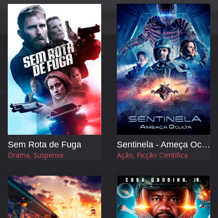
Sem Rota de Fuga
Sentinela - Ameça Oculta
Drama, Suspense
Ação, Ficção Científica