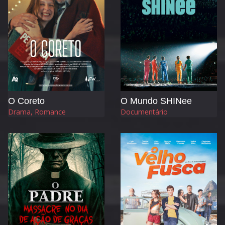
O Coreto
O Mundo SHINee
Drama, Romance
Documentário