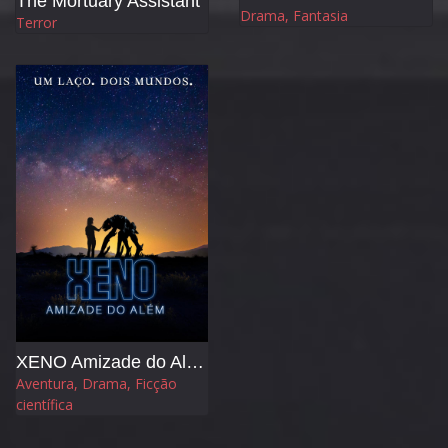
The Mortuary Assistant
Drama, Fantasia
Terror
XENO Amizade do Além
Aventura, Drama, Ficção
científica