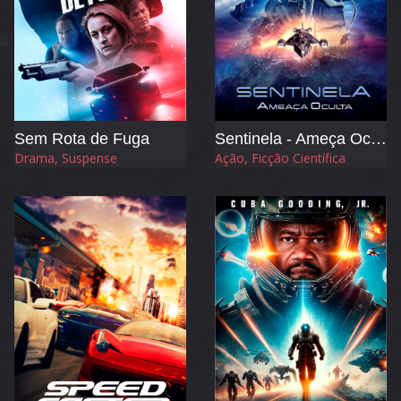
Sem Rota de Fuga
Sentinela - Ameça Oculta
Drama, Suspense
Ação, Ficção Científica