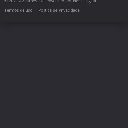
© 2021 A2 Filmes. Desenvolvido por
NeST Digital
Termos de uso
Política de Privacidade