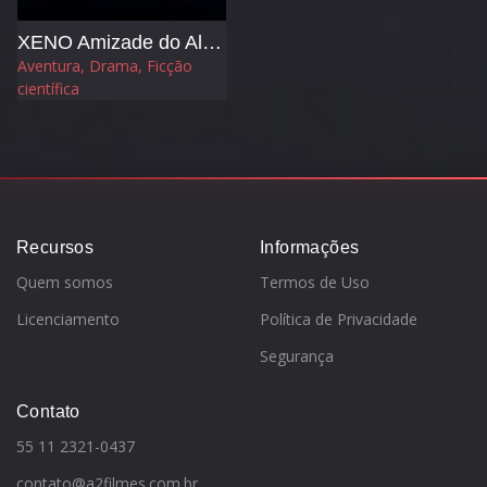
XENO Amizade do Além
Aventura, Drama, Ficção
científica
Recursos
Informações
Quem somos
Termos de Uso
Licenciamento
Política de Privacidade
Segurança
Contato
55 11 2321-0437
contato@a2filmes.com.br