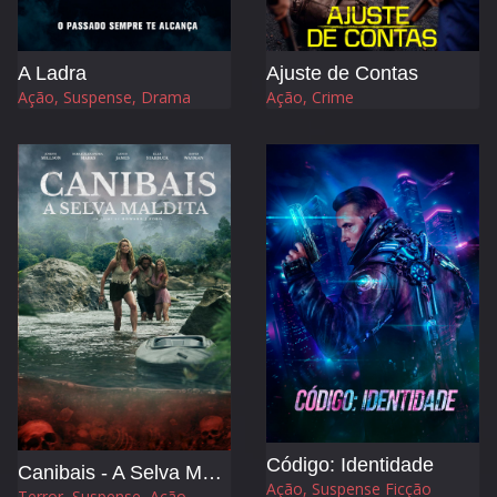
A Ladra
Ajuste de Contas
Ação, Suspense, Drama
Ação, Crime
Código: Identidade
Canibais - A Selva Maldita
Ação, Suspense Ficção
Terror, Suspense, Ação,