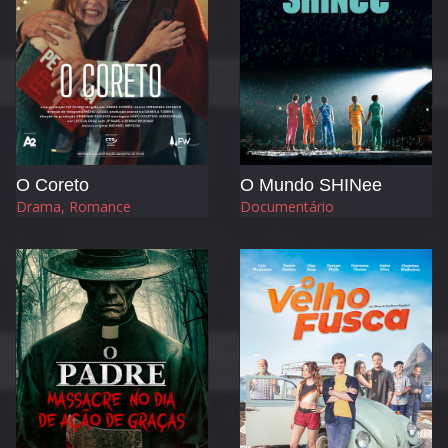
O Coreto
O Mundo SHINee
Drama, Romance
Documentário