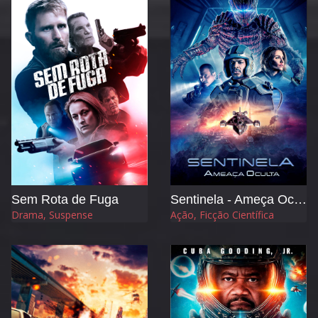
Sem Rota de Fuga
Sentinela - Ameça Oculta
Drama, Suspense
Ação, Ficção Científica