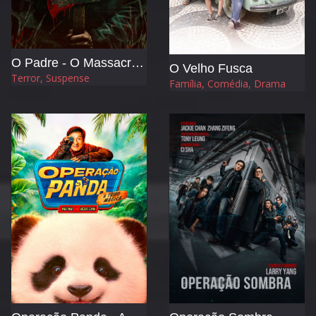
O Padre - O Massacre no Dia de Ação de Graças
O Velho Fusca
Terror, Suspense
Família, Comédia, Drama