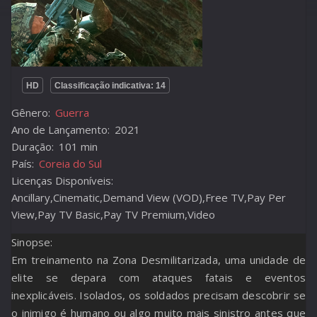
HD
Classificação indicativa: 14
Gênero:
Guerra
Ano de Lançamento:
2021
Duração:
101 min
País:
Coreia do Sul
Licenças Disponíveis:
Ancillary,Cinematic,Demand View (VOD),Free TV,Pay Per
View,Pay TV Basic,Pay TV Premium,Video
Sinopse:
Em treinamento na Zona Desmilitarizada, uma unidade de
elite se depara com ataques fatais e eventos
inexplicáveis. Isolados, os soldados precisam descobrir se
o inimigo é humano ou algo muito mais sinistro antes que