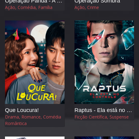
Operação Panda - A Tribo Mágica
Operação Sombra
Ação, Comédia, Família
Ação, Crime
Que Loucura!
Raptus - Ela está no Controle
Drama, Romance, Comédia
Ficção Científica, Suspense
Romântica