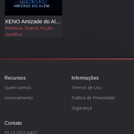
XENO Amizade do Além
Aventura, Drama, Ficção
científica
Recursos
Informações
Quem somos
Termos de Uso
Licenciamento
Política de Privacidade
Segurança
Contato
55 11 2321-0437