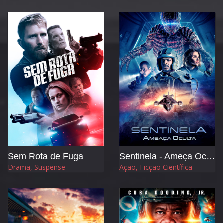
Sem Rota de Fuga
Sentinela - Ameça Oculta
Drama, Suspense
Ação, Ficção Científica