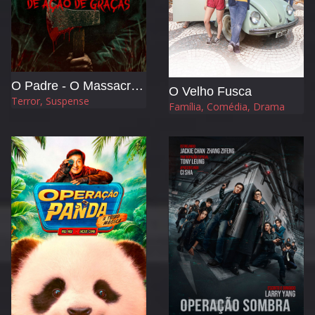
O Padre - O Massacre no Dia de Ação de Graças
O Velho Fusca
Terror, Suspense
Família, Comédia, Drama