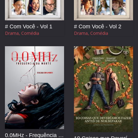
TERROR
THRILLER
# Com Você - Vol 1
# Com Você - Vol 2
Drama, Comédia
Drama, Comédia
0.0MHz - Frequência da Morte