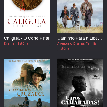
Calígula - O Corte Final
Caminho Para a Liberdade
Drama, História
Aventura, Drama, Família,
História