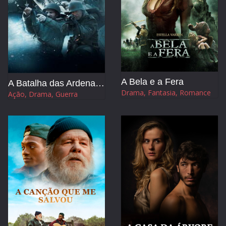
A Bela e a Fera
A Batalha das Ardenas - A Última Ofensiva de Hitler
Drama, Fantasia, Romance
Ação, Drama, Guerra