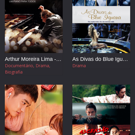
Arthur Moreira Lima - Um Piano Para Todos
As Divas do Blue Iguana
Documentário, Drama,
Drama
Biografia