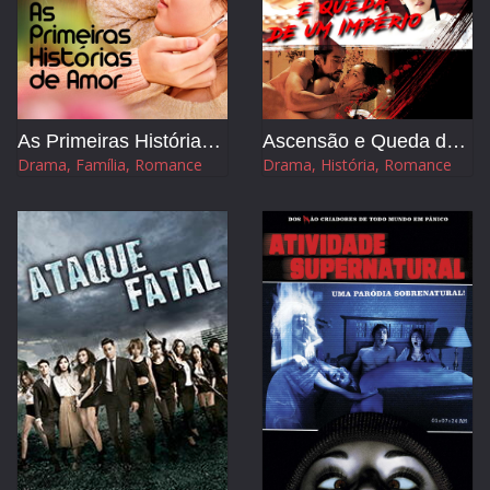
As Primeiras Histórias de Amor
Ascensão e Queda de um Império
Drama, Família, Romance
Drama, História, Romance