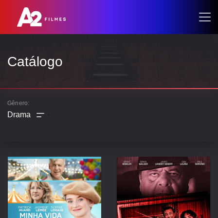
Catálogo
Gênero:
AÇÃO
ANIMAÇÃO
AVENTURA
COMÉDIA
CRIME