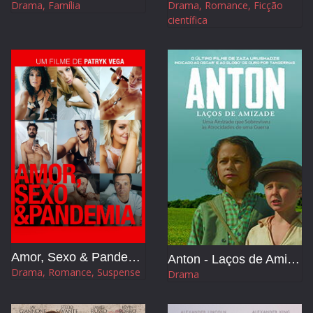
Drama, Família
Drama, Romance, Ficção
científica
Amor, Sexo & Pandemia
Anton - Laços de Amizade
Drama, Romance, Suspense
Drama