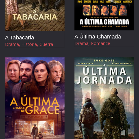
A Última Chamada
A Tabacaria
Drama, Romance
Drama, História, Guerra