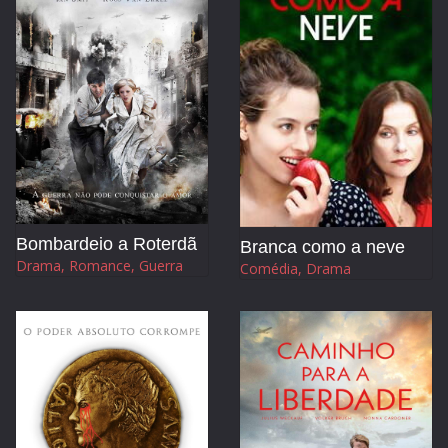
Bombardeio a Roterdã
Branca como a neve
Drama, Romance, Guerra
Comédia, Drama