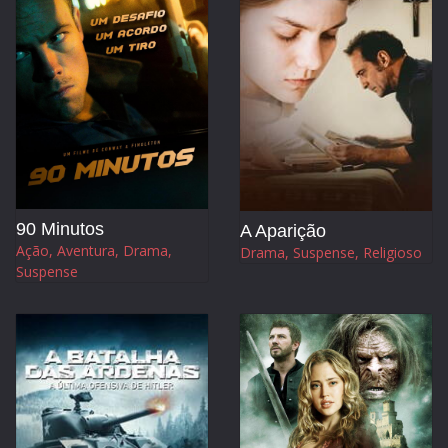
90 Minutos
A Aparição
Ação, Aventura, Drama,
Drama, Suspense, Religioso
Suspense