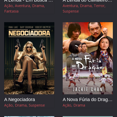
Ação, Aventura, Drama,
Aventura, Drama, Terror,
Fantasia
Suspense
A Negociadora
A Nova Fúria do Dragão
Ação, Drama, Suspense
Ação, Drama