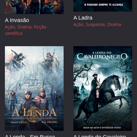
A Ladra
A Invasão
Ação, Suspense, Drama
Ação, Drama, Ficção
científica
A Lenda - Em Busca do Medalhão Sagrado
A Lenda do Cavaleiro Negro