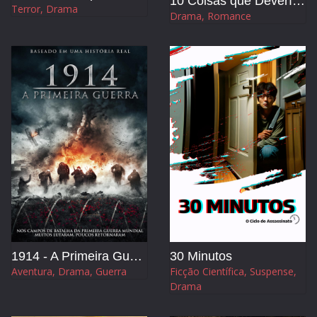
10 Coisas que Deveríamos Fazer Antes de nos Separar
Terror, Drama
Drama, Romance
1914 - A Primeira Guerra
30 Minutos
Aventura, Drama, Guerra
Ficção Científica, Suspense,
Drama