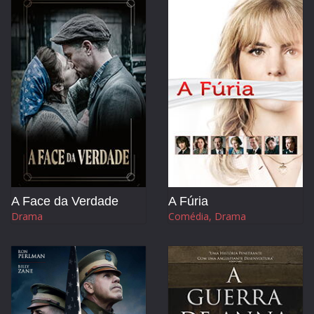
A Face da Verdade
A Fúria
Drama
Comédia, Drama