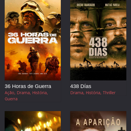
36 Horas de Guerra
438 Días
Ação, Drama, História,
Drama, História, Thriller
Guerra