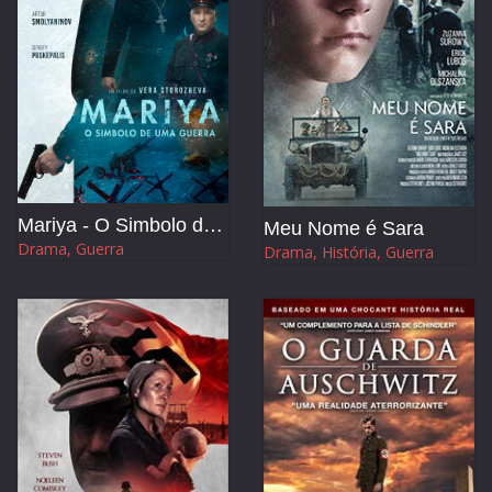
Mariya - O Simbolo de Uma Guerra
Meu Nome é Sara
Drama, Guerra
Drama, História, Guerra