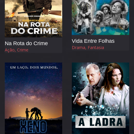
Vida Entre Folhas
Na Rota do Crime
Drama, Fantasia
Ação, Crime