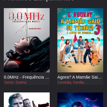
0.0MHz - Frequência da Morte
Agora? A Mamãe Saiu de Férias 3 e Levou os Sogros
Terror, Drama
Comédia, Família