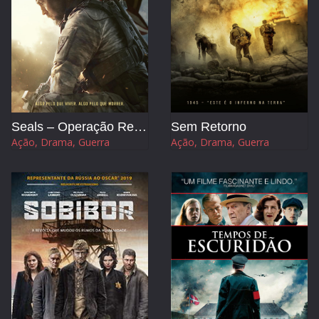
Seals – Operação Resgate
Sem Retorno
Ação, Drama, Guerra
Ação, Drama, Guerra