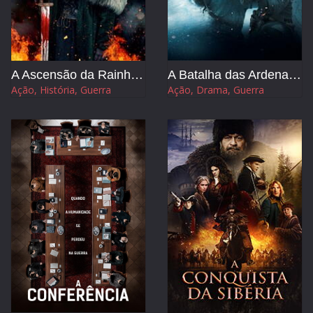
TERROR
THRILLER
A Ascensão da Rainha Guerreira
A Batalha das Ardenas - A Última Ofensiva de Hitler
Ação, História, Guerra
Ação, Drama, Guerra