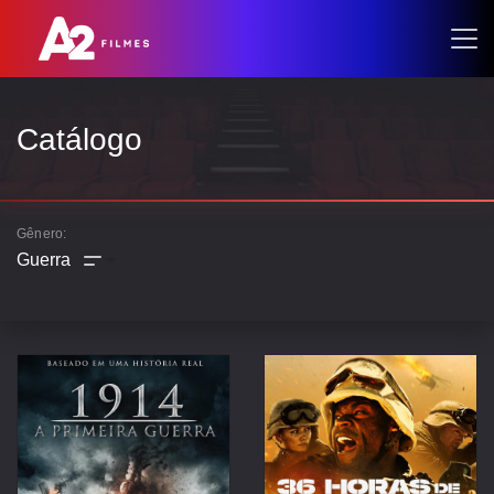
Catálogo
Gênero:
AÇÃO
ANIMAÇÃO
AVENTURA
COMÉDIA
CRIME