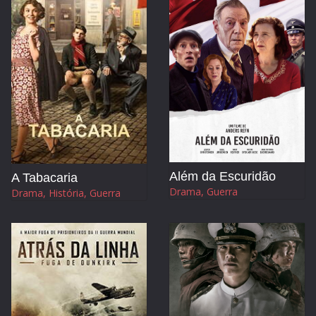
Além da Escuridão
A Tabacaria
Drama, Guerra
Drama, História, Guerra