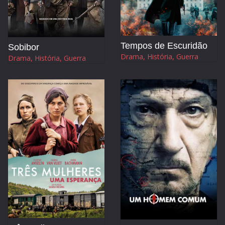
Tempos de Escuridão
Sobibor
Drama, História, Guerra
Drama, História, Guerra