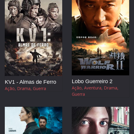
Lobo Guerreiro 2
KV1 - Almas de Ferro
Ação, Aventura, Drama,
Ação, Drama, Guerra
Guerra