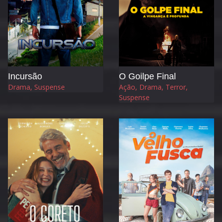
Incursão
O Goilpe Final
Drama, Suspense
Ação, Drama, Terror,
Suspense