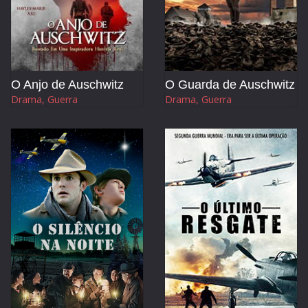
O Anjo de Auschwitz
O Guarda de Auschwitz
Drama, Guerra
Drama, Guerra